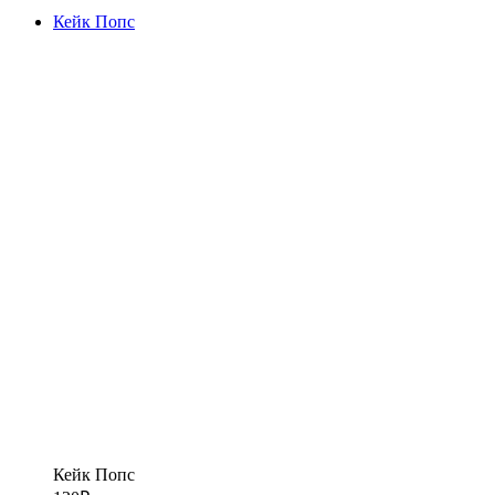
Кейк Попс
Кейк Попс