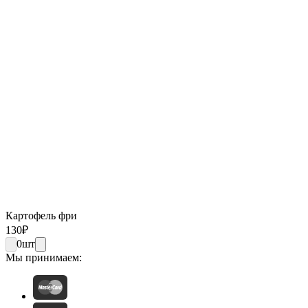
Картофель фри
130
₽
0
шт
Мы принимаем: