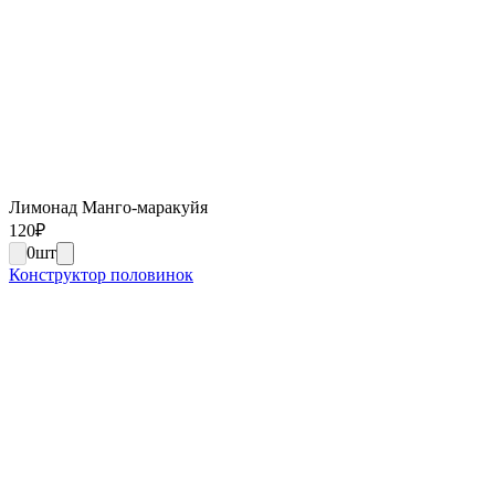
Лимонад Манго-маракуйя
120
₽
0
шт
Конструктор половинок