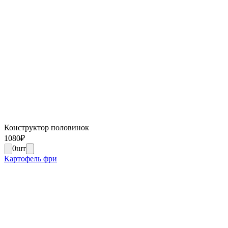
Конструктор половинок
1080
₽
0
шт
Картофель фри