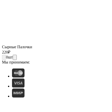
Сырные Палочки
220
₽
0
шт
Мы принимаем: