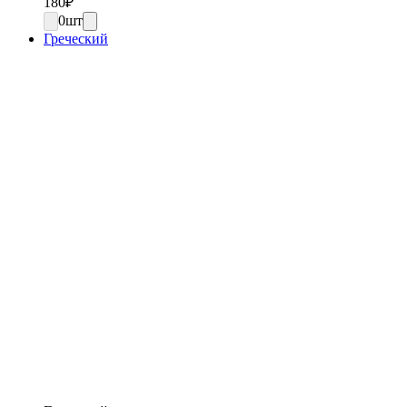
180
₽
0
шт
Греческий