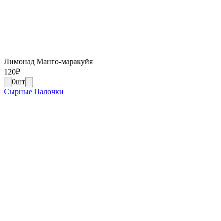
Лимонад Манго-маракуйя
120
₽
0
шт
Сырные Палочки