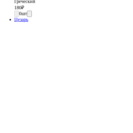
Греческий
180
₽
0
шт
Цезарь