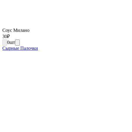
Соус Милано
30
₽
0
шт
Сырные Палочки