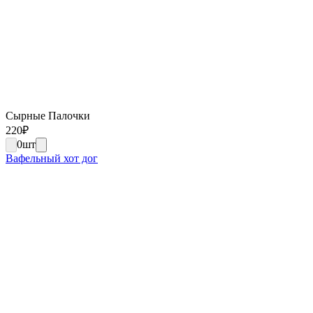
Сырные Палочки
220
₽
0
шт
Вафельный хот дог