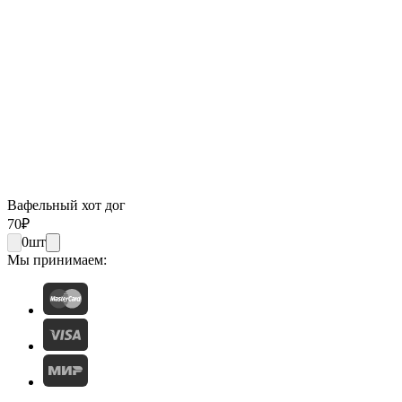
Вафельный хот дог
70
₽
0
шт
Мы принимаем: