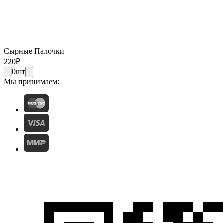
Сырные Палочки
220
₽
0
шт
Мы принимаем: