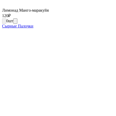
Лимонад Манго-маракуйя
120
₽
0
шт
Сырные Палочки