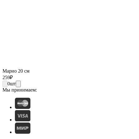
Марио 20 см
259
₽
0
шт
Мы принимаем: