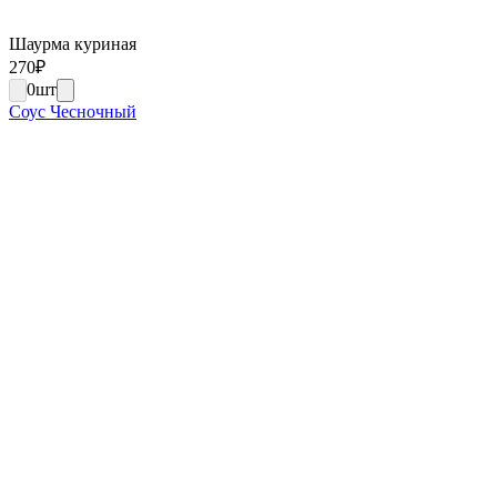
Шаурма куриная
270
₽
0
шт
Соус Чесночный