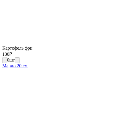
Картофель фри
130
₽
0
шт
Марио 20 см