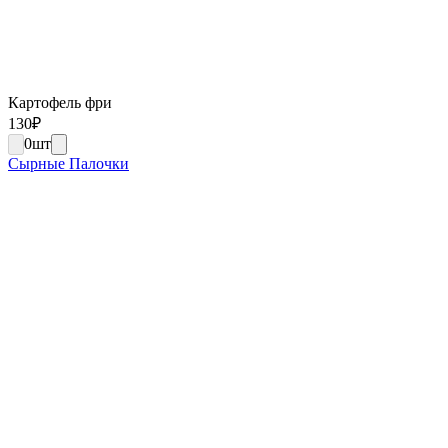
Картофель фри
130
₽
0
шт
Сырные Палочки