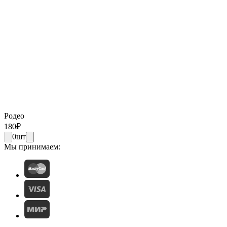
Родео
180
₽
0
шт
Мы принимаем: