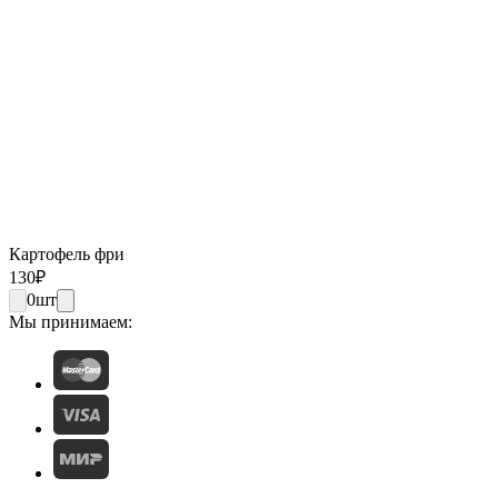
Картофель фри
130
₽
0
шт
Мы принимаем: