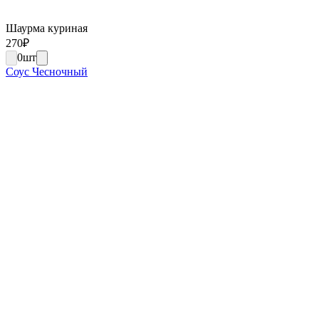
Шаурма куриная
270
₽
0
шт
Соус Чесночный