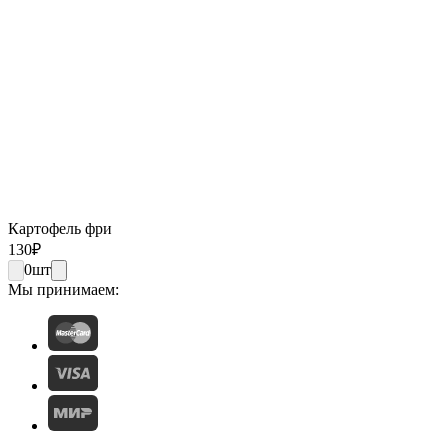
Картофель фри
130
₽
0
шт
Мы принимаем: