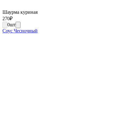
Шаурма куриная
270
₽
0
шт
Соус Чесночный