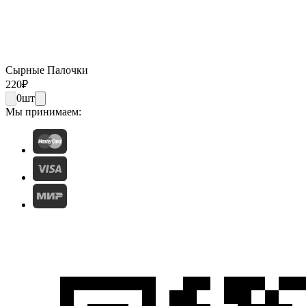
Сырные Палочки
220
₽
0
шт
Мы принимаем: