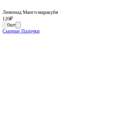
Лимонад Манго-маракуйя
120
₽
0
шт
Сырные Палочки