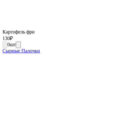
Картофель фри
130
₽
0
шт
Сырные Палочки