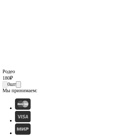
Родео
180
₽
0
шт
Мы принимаем: