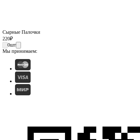
Сырные Палочки
220
₽
0
шт
Мы принимаем: