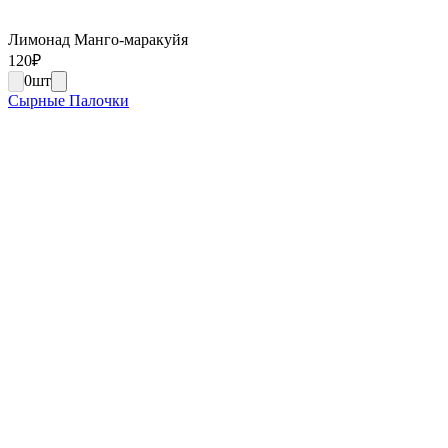
Лимонад Манго-маракуйя
120
₽
0
шт
Сырные Палочки