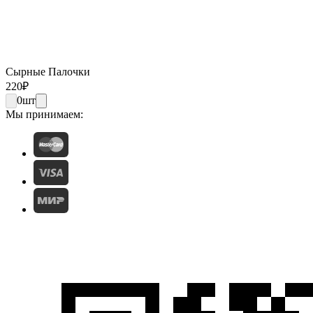
Сырные Палочки
220
₽
0
шт
Мы принимаем: