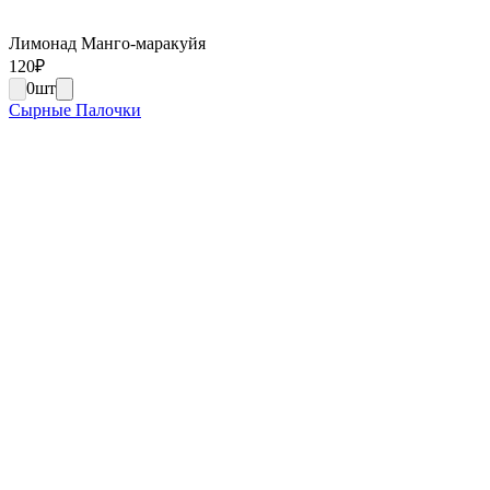
Лимонад Манго-маракуйя
120
₽
0
шт
Сырные Палочки