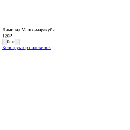
Лимонад Манго-маракуйя
120
₽
0
шт
Конструктор половинок