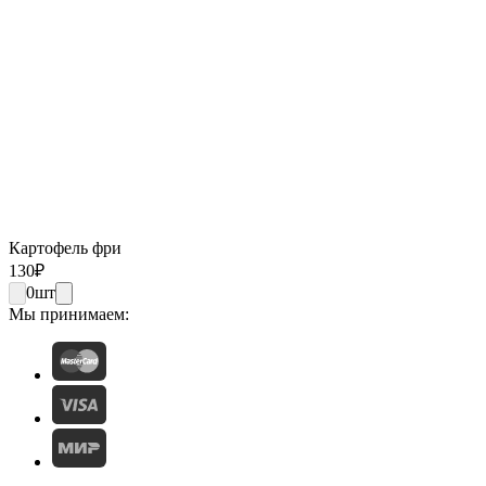
Картофель фри
130
₽
0
шт
Мы принимаем: