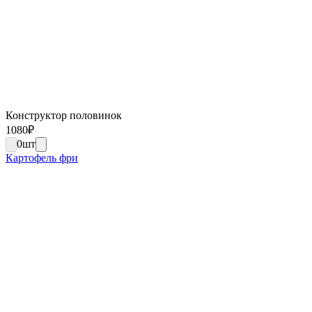
Конструктор половинок
1080
₽
0
шт
Картофель фри