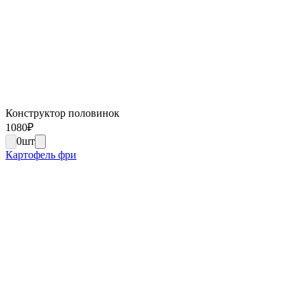
Конструктор половинок
1080
₽
0
шт
Картофель фри