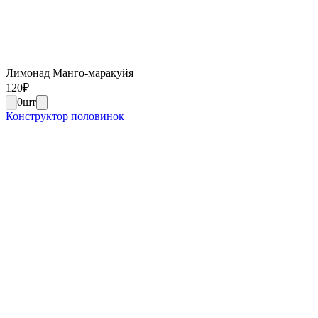
Лимонад Манго-маракуйя
120
₽
0
шт
Конструктор половинок