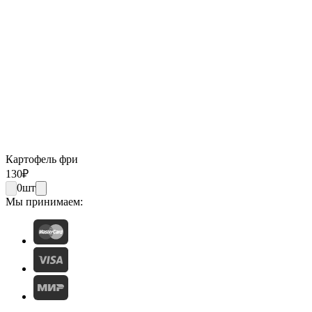
Картофель фри
130
₽
0
шт
Мы принимаем: