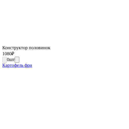
Конструктор половинок
1080
₽
0
шт
Картофель фри