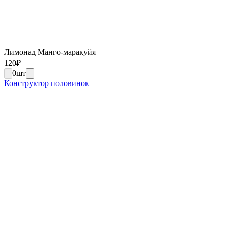
Лимонад Манго-маракуйя
120
₽
0
шт
Конструктор половинок