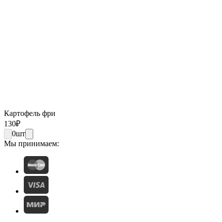
Картофель фри
130
₽
0
шт
Мы принимаем: