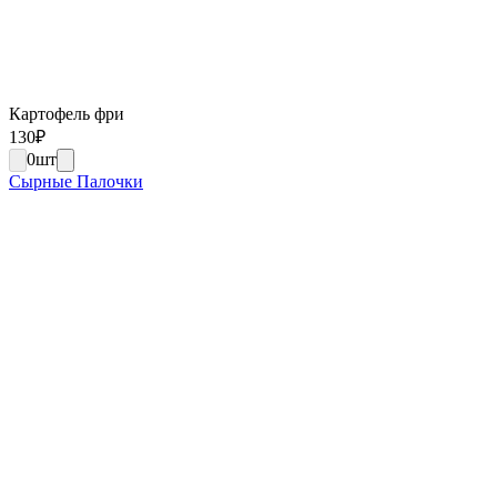
Картофель фри
130
₽
0
шт
Сырные Палочки