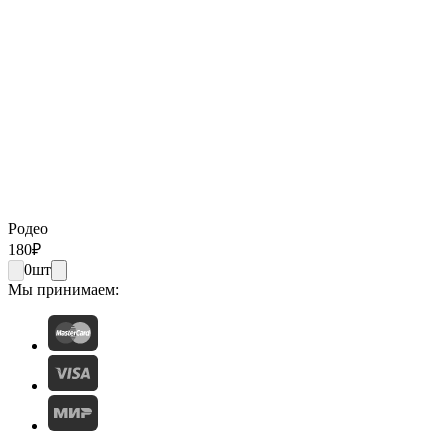
Родео
180
₽
0
шт
Мы принимаем: