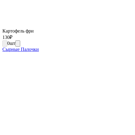
Картофель фри
130
₽
0
шт
Сырные Палочки