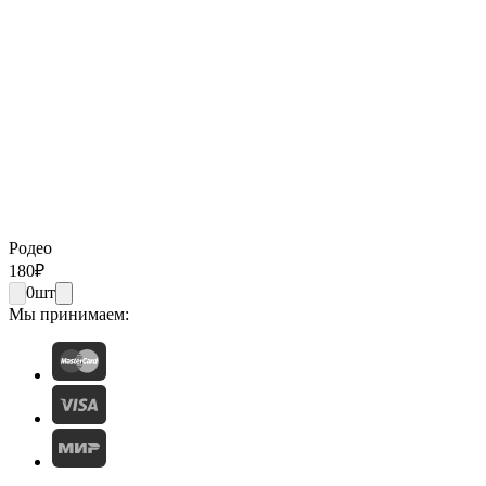
Родео
180
₽
0
шт
Мы принимаем: