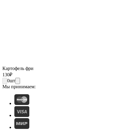
Картофель фри
130
₽
0
шт
Мы принимаем: