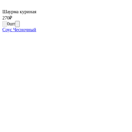
Шаурма куриная
270
₽
0
шт
Соус Чесночный