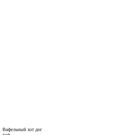
Вафельный хот дог