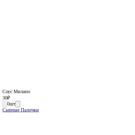
Соус Милано
30
₽
0
шт
Сырные Палочки