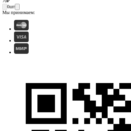
70
₽
0
шт
Мы принимаем: