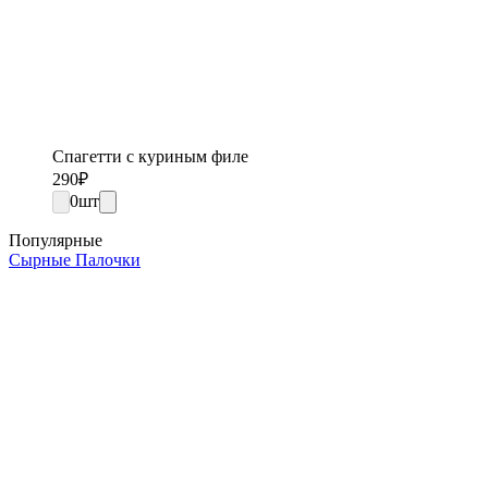
Спагетти с куриным филе
290
₽
0
шт
Популярные
Сырные Палочки