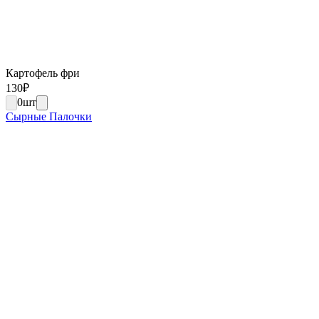
Картофель фри
130
₽
0
шт
Сырные Палочки