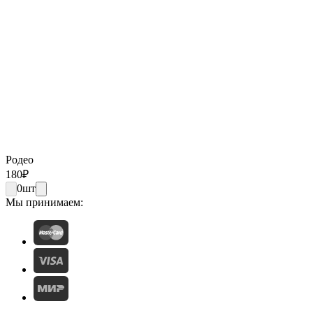
Родео
180
₽
0
шт
Мы принимаем: