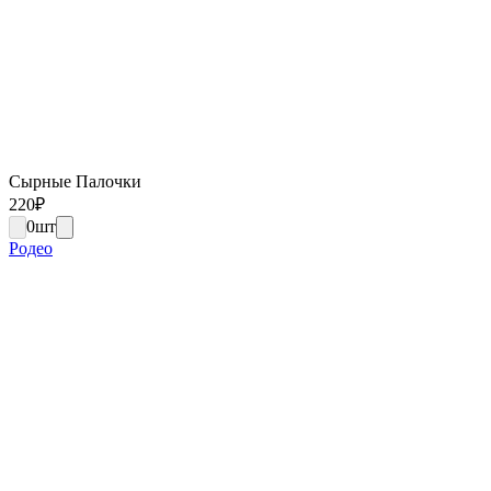
Сырные Палочки
220
₽
0
шт
Родео