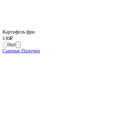
Картофель фри
130
₽
0
шт
Сырные Палочки