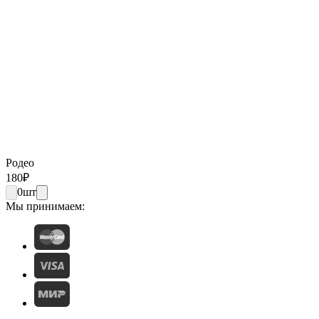
Родео
180
₽
0
шт
Мы принимаем: