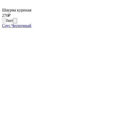
Шаурма куриная
270
₽
0
шт
Соус Чесночный