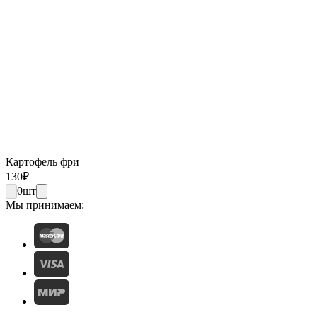
Картофель фри
130
₽
0
шт
Мы принимаем: