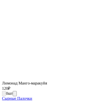
Лимонад Манго-маракуйя
120
₽
0
шт
Сырные Палочки