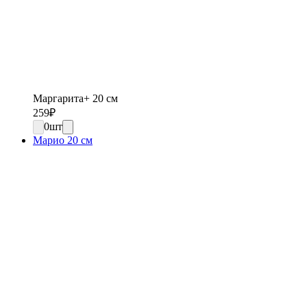
Маргарита+ 20 см
259
₽
0
шт
Марио 20 см