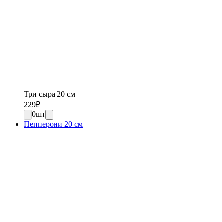
Три сыра 20 см
229
₽
0
шт
Пепперони 20 см