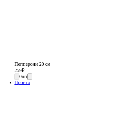
Пепперони 20 см
259
₽
0
шт
Пронто