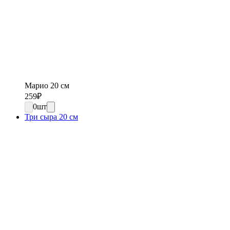
Марио 20 см
259
₽
0
шт
Три сыра 20 см