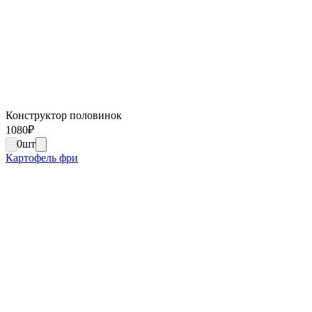
Конструктор половинок
1080
₽
0
шт
Картофель фри