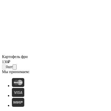
Картофель фри
130
₽
0
шт
Мы принимаем: