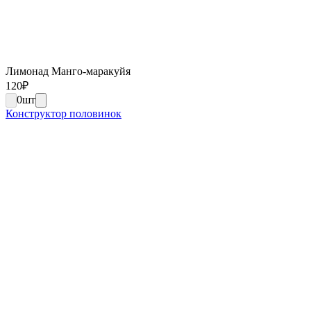
Лимонад Манго-маракуйя
120
₽
0
шт
Конструктор половинок